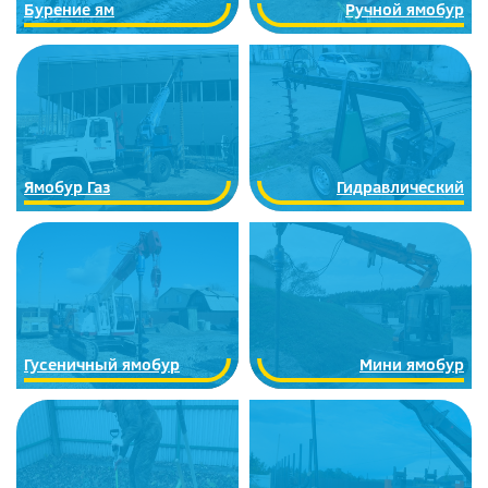
Бурение ям
Ручной ямобур
Ямобур Газ
Гидравлический
Гусеничный ямобур
Мини ямобур