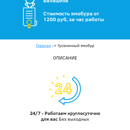
Балашихе
Стоимость ямобура от
1200 руб, за час работы
Главная
->
Гусеничный ямобур
ОПИСАНИЕ
24/7 - Работаем круглосуточно
для вас
Без выходных